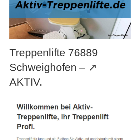
Treppenlifte 76889
Schweighofen – ↗️
AKTIV.