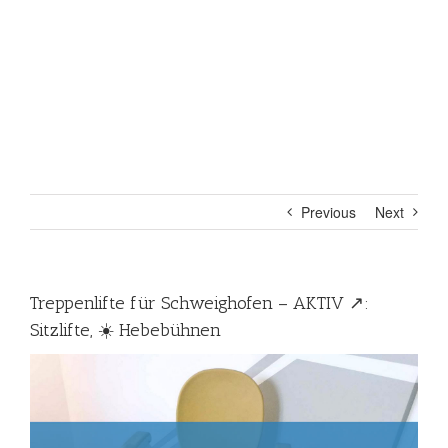
Previous
Next
Treppenlifte für Schweighofen – AKTIV ↗️:
Sitzlifte, ☀️ Hebebühnen