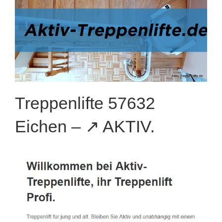
Treppenlifte 57632
Eichen – ↗️ AKTIV.