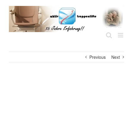
Skip
to
content
Previous
Next