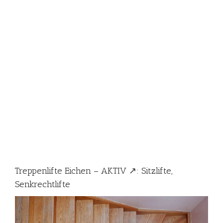
Treppenlifte Eichen – AKTIV ↗️: Sitzlifte,
Senkrechtlifte