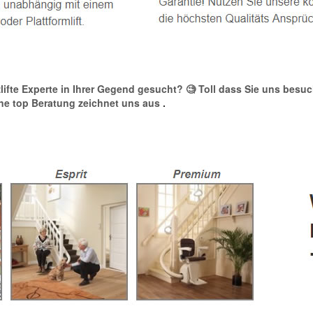
tzlifte Experte in Ihrer Gegend gesucht? 🧐 Toll dass Sie uns besu
 Eine top Beratung zeichnet uns aus
.