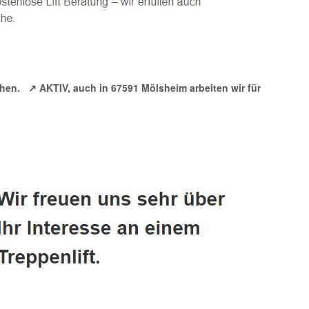
chen.
↗️ AKTIV, auch in 67591 Mölsheim arbeiten wir für