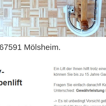
e 67591 Mölsheim.