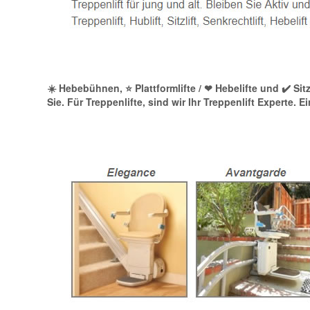
☀️ Hebebühnen, ⭐ Plattformlifte / ❤ Hebelifte und ✔️ Si
Sie. Für Treppenlifte, sind wir Ihr Treppenlift Experte.