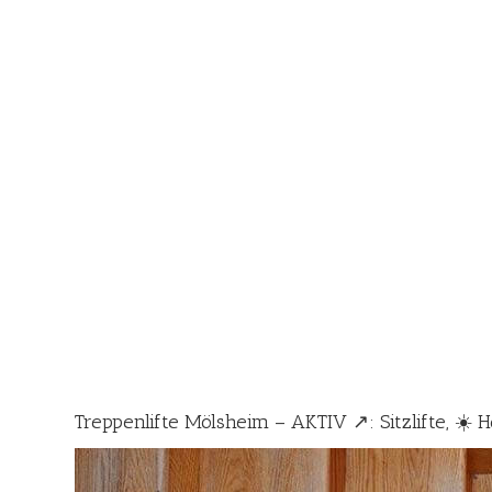
Treppenlifte Mölsheim – AKTIV ↗️: Sitzlifte, ☀