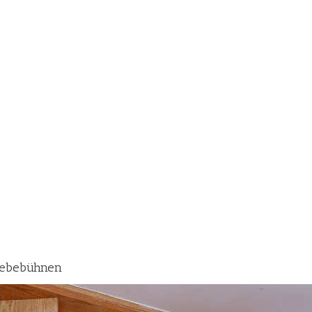
️ Hebebühnen