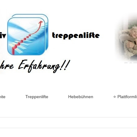
ite
Treppenlifte
Hebebühnen
⭐ Plattformli