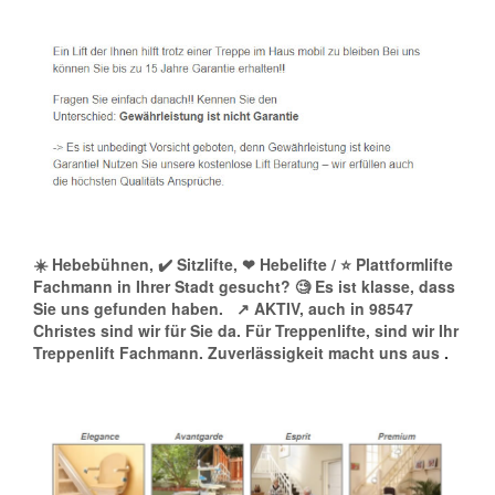
☀️ Hebebühnen, ✔️ Sitzlifte, ❤ Hebelifte / ⭐ Plattformlifte
Fachmann in Ihrer Stadt gesucht? 🧐 Es ist klasse, dass
Sie uns gefunden haben.
↗️ AKTIV, auch in 98547
Christes sind wir für Sie da. Für Treppenlifte, sind wir Ihr
Treppenlift Fachmann. Zuverlässigkeit macht uns aus
.