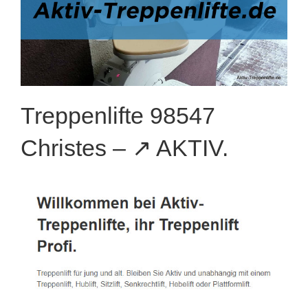
Treppenlifte 98547
Christes – ↗️ AKTIV.