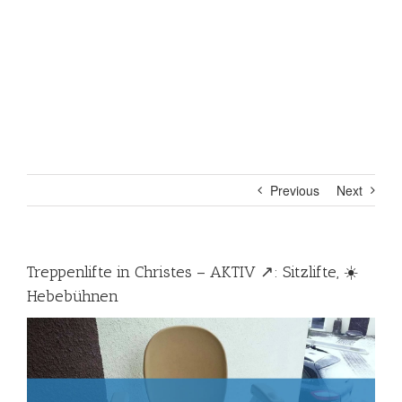
Previous
Next
Treppenlifte in Christes – AKTIV ↗️: Sitzlifte, ☀️
Hebebühnen