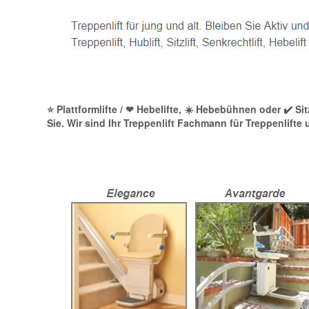
⭐ Plattformlifte / ❤ Hebelifte, ☀️ Hebebühnen oder ✔️ Si
Sie. Wir sind Ihr Treppenlift Fachmann für Treppenlift