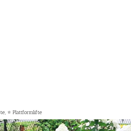
e, ⭐ Plattformlifte