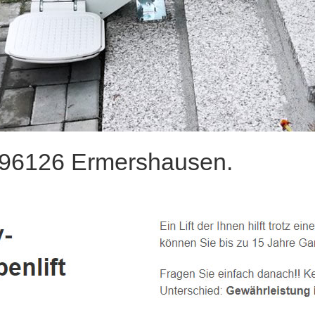
e 96126 Ermershausen.