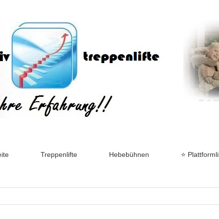
ite
Treppenlifte
Hebebühnen
⭐ Plattformli