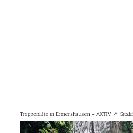
Treppenlifte in Ermershausen – AKTIV ↗️: Sitzlift