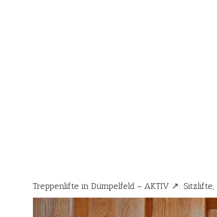
Treppenlifte in Dümpelfeld – AKTIV ↗️: Sitzlifte,