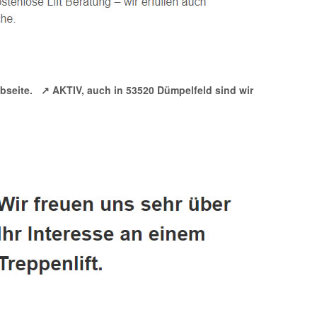
bseite.
↗️ AKTIV, auch in 53520 Dümpelfeld sind wir