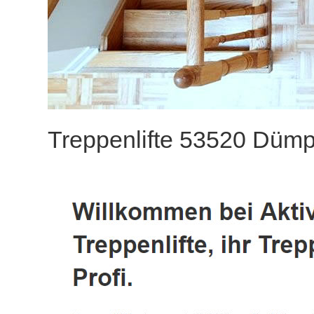
Treppenlifte 53520 Dümpe