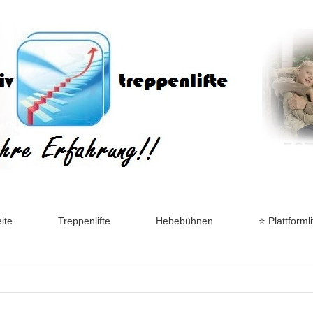
ite
Treppenlifte
Hebebühnen
⭐ Plattformli