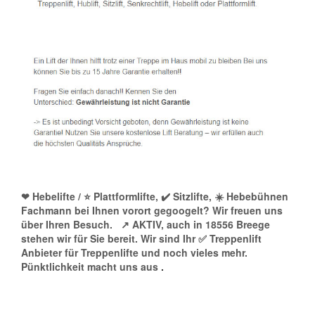
❤ Hebelifte / ⭐ Plattformlifte, ✔️ Sitzlifte, ☀️ Hebebühnen
Fachmann bei Ihnen vorort gegoogelt? Wir freuen uns
über Ihren Besuch.
↗️ AKTIV, auch in 18556 Breege
stehen wir für Sie bereit. Wir sind Ihr ✅ Treppenlift
Anbieter für Treppenlifte und noch vieles mehr.
Pünktlichkeit macht uns aus
.