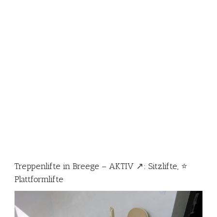
Treppenlifte in Breege – AKTIV ↗️: Sitzlifte, ⭐
Plattformlifte