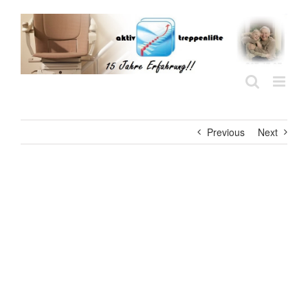
Skip
to
content
Previous
Next