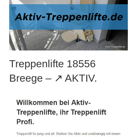
Treppenlifte 18556
Breege – ↗️ AKTIV.