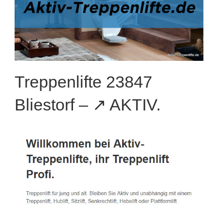
Treppenlifte 23847
Bliestorf – ↗️ AKTIV.