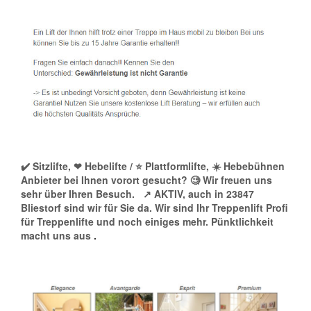
✔️ Sitzlifte, ❤ Hebelifte / ⭐ Plattformlifte, ☀️ Hebebühnen
Anbieter bei Ihnen vorort gesucht? 🧐 Wir freuen uns
sehr über Ihren Besuch.
↗️ AKTIV, auch in 23847
Bliestorf sind wir für Sie da. Wir sind Ihr Treppenlift Profi
für Treppenlifte und noch einiges mehr. Pünktlichkeit
macht uns aus
.