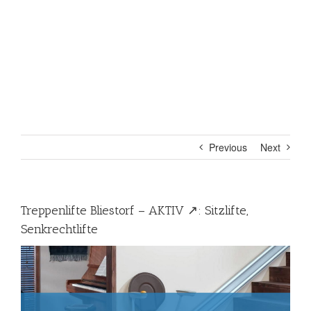
Previous
Next
Treppenlifte Bliestorf – AKTIV ↗️: Sitzlifte,
Senkrechtlifte