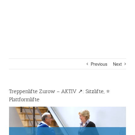
Previous
Next
Treppenlifte Zurow – AKTIV ↗️: Sitzlifte, ⭐
Plattformlifte