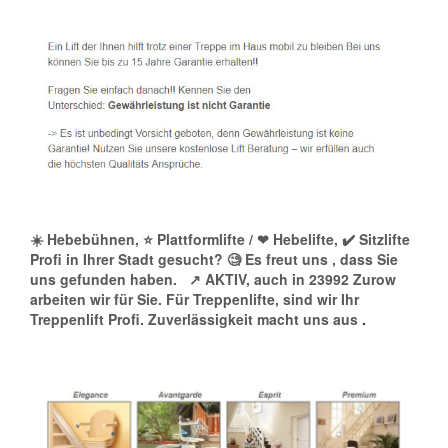
☀️ Hebebühnen, ⭐ Plattformlifte / ❤ Hebelifte, ✔️ Sitzlifte
Profi in Ihrer Stadt gesucht? 🧐 Es freut uns , dass Sie
uns gefunden haben.
↗️ AKTIV, auch in 23992 Zurow
arbeiten wir für Sie. Für Treppenlifte, sind wir Ihr
Treppenlift Profi. Zuverlässigkeit macht uns aus
.