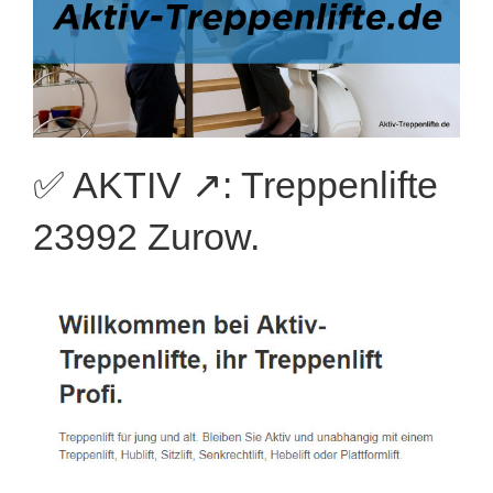
✅ AKTIV ↗️: Treppenlifte
23992 Zurow.