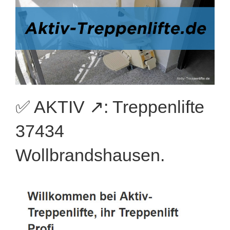
✅ AKTIV ↗️: Treppenlifte
37434
Wollbrandshausen.