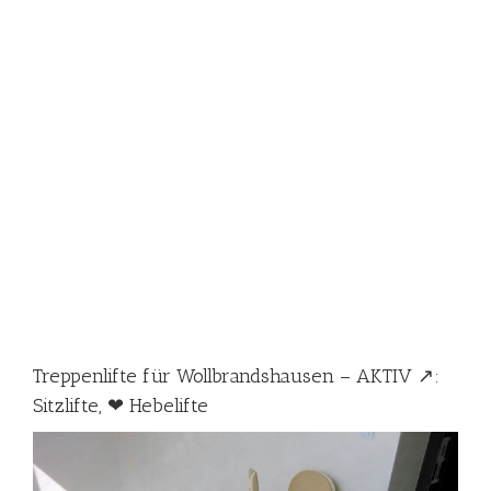
Treppenlifte für Wollbrandshausen – AKTIV ↗️:
Sitzlifte, ❤ Hebelifte