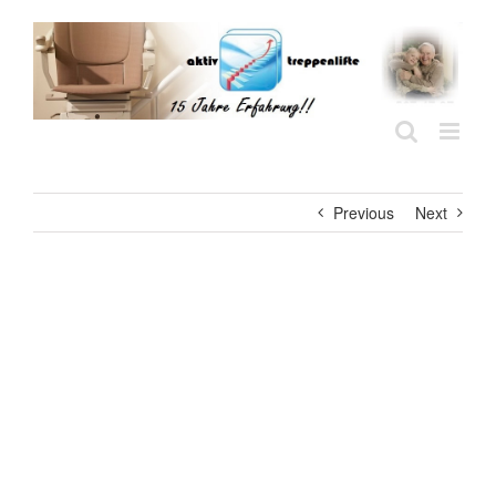
Skip
to
content
Previous
Next