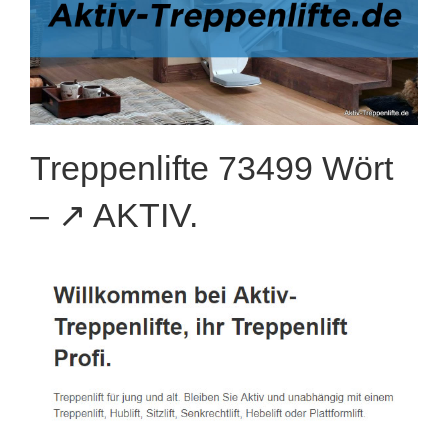
Treppenlifte 73499 Wört
– ↗️ AKTIV.