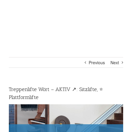
Previous
Next
Treppenlifte Wört – AKTIV ↗️: Sitzlifte, ⭐
Plattformlifte