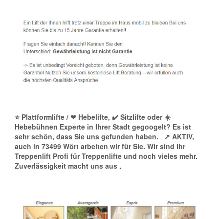
⭐ Plattformlifte / ❤ Hebelifte, ✔️ Sitzlifte oder ☀️
Hebebühnen Experte in Ihrer Stadt gegoogelt? Es ist
sehr schön, dass Sie uns gefunden haben.
↗️ AKTIV,
auch in 73499 Wört arbeiten wir für Sie. Wir sind Ihr
Treppenlift Profi für Treppenlifte und noch vieles mehr.
Zuverlässigkeit macht uns aus
.