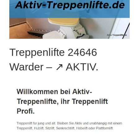
Treppenlifte 24646
Warder – ↗️ AKTIV.