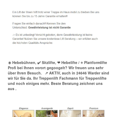
☀️ Hebebühnen, ✔️ Sitzlifte, ❤ Hebelifte / ⭐ Plattformlifte
Profi bei Ihnen vorort gegoogelt? Wir freuen uns sehr
über Ihren Besuch.
↗️ AKTIV, auch in 24646 Warder sind
wir für Sie da. Ihr Treppenlift Fachmann für Treppenlifte
und noch einiges mehr. Beste Beratung zeichnet uns
aus
.