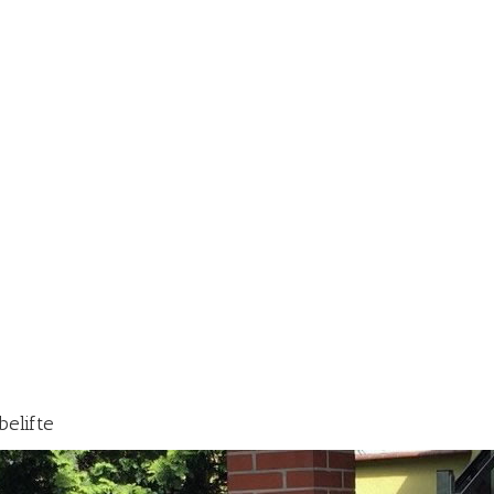
belifte