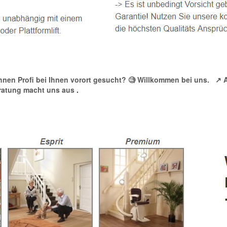
ebühnen Profi bei Ihnen vorort gesucht? 🧐 Willkommen bei uns.
↗️ 
Beratung macht uns aus
.