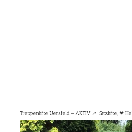
Treppenlifte Uersfeld – AKTIV ↗️: Sitzlifte, ❤ He