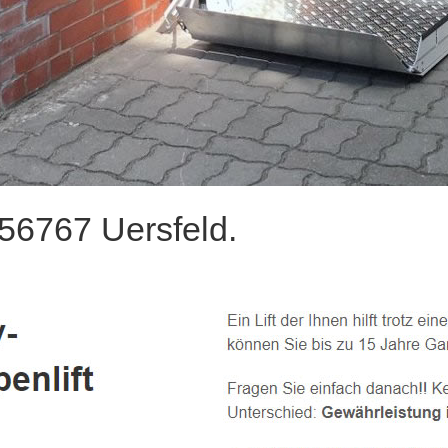
 56767 Uersfeld.