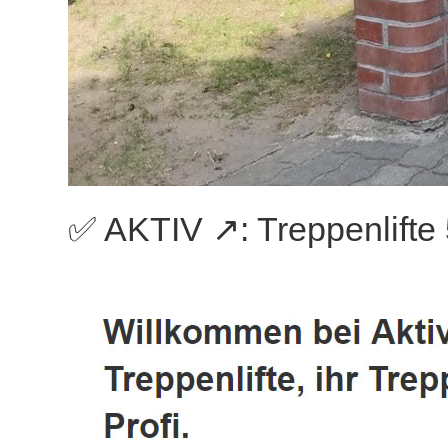
✅ AKTIV ↗️: Treppenlifte