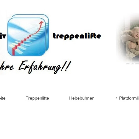
ite
Treppenlifte
Hebebühnen
⭐ Plattformli