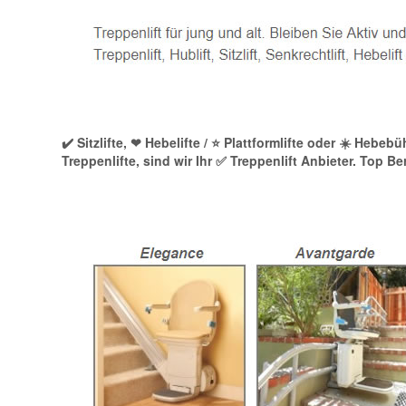
✔️ Sitzlifte, ❤ Hebelifte / ⭐ Plattformlifte oder ☀️ Heb
Treppenlifte, sind wir Ihr ✅ Treppenlift Anbieter. Top 