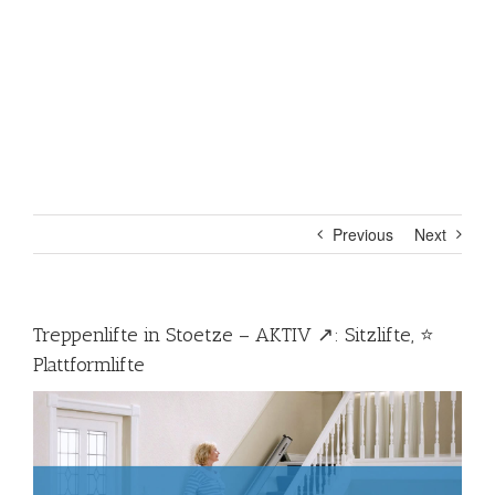
Previous
Next
Treppenlifte in Stoetze – AKTIV ↗️: Sitzlifte, ⭐
Plattformlifte