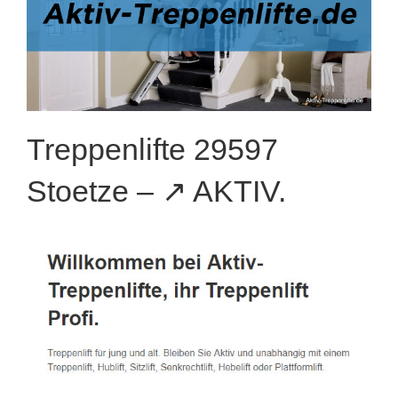
Treppenlifte 29597
Stoetze – ↗️ AKTIV.