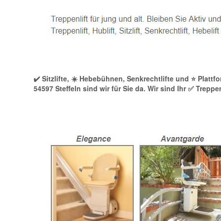
✔️ Sitzlifte, ☀️ Hebebühnen, Senkrechtlifte und ⭐ Plattf
54597 Steffeln sind wir für Sie da. Wir sind Ihr ✅ Trepp