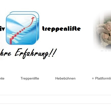
ite
Treppenlifte
Hebebühnen
⭐ Plattformli