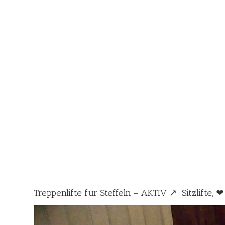
Treppenlifte für Steffeln – AKTIV ↗️: Sitzlifte, ❤