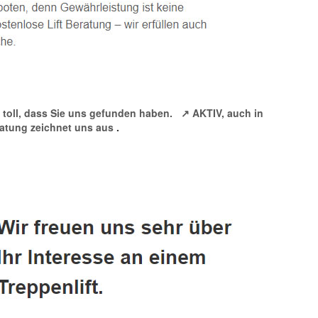
t toll, dass Sie uns gefunden haben.
↗️ AKTIV, auch in
eratung zeichnet uns aus
.