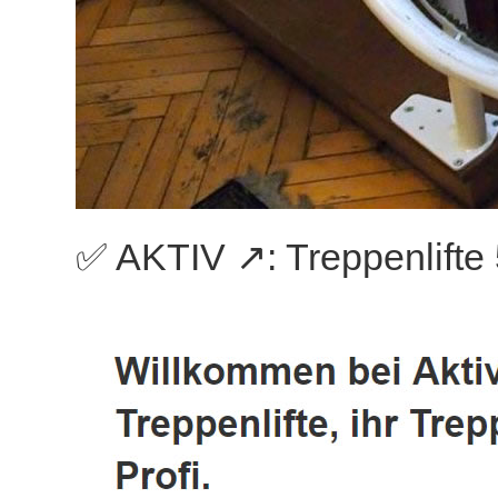
✅ AKTIV ↗️: Treppenlifte 