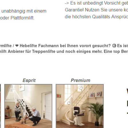
ormlifte / ❤ Hebelifte Fachmann bei Ihnen vorort gesucht? 🧐 Es is
enlift Anbieter für Treppenlifte und noch einiges mehr. Eine top B