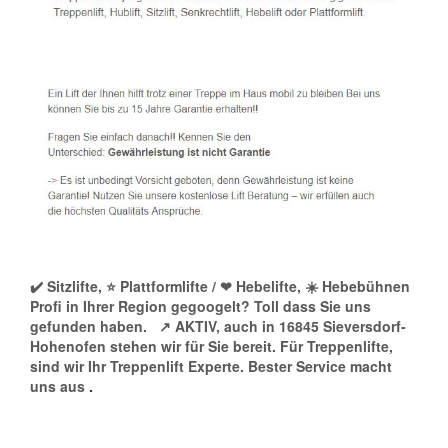
✔️ Sitzlifte, ⭐ Plattformlifte / ❤ Hebelifte, ☀️ Hebebühnen
Profi in Ihrer Region gegoogelt? Toll dass Sie uns
gefunden haben.
↗️ AKTIV, auch in 16845 Sieversdorf-
Hohenofen stehen wir für Sie bereit. Für Treppenlifte,
sind wir Ihr Treppenlift Experte. Bester Service macht
uns aus
.