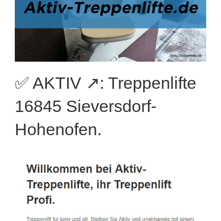
✅ AKTIV ↗️: Treppenlifte
16845 Sieversdorf-
Hohenofen.