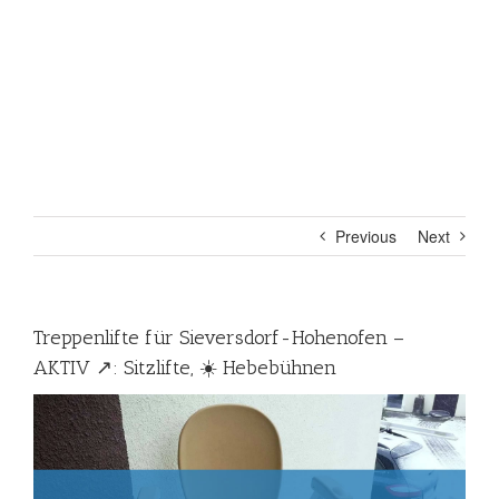
Previous
Next
Treppenlifte für Sieversdorf-Hohenofen –
AKTIV ↗️: Sitzlifte, ☀️ Hebebühnen