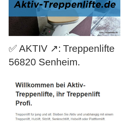
✅ AKTIV ↗️: Treppenlifte
56820 Senheim.