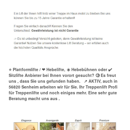
⭐ Plattformlifte / ❤ Hebelifte, ☀️ Hebebühnen oder ✔️
Sitzlifte Anbieter bei Ihnen vorort gesucht? 🧐 Es freut
uns , dass Sie uns gefunden haben.
↗️ AKTIV, auch in
56820 Senheim arbeiten wir für Sie. Ihr Treppenlift Profi
für Treppenlifte und noch einiges mehr. Eine sehr gute
Beratung macht uns aus
.