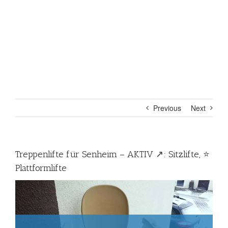
Previous
Next
Treppenlifte für Senheim – AKTIV ↗️: Sitzlifte, ⭐
Plattformlifte