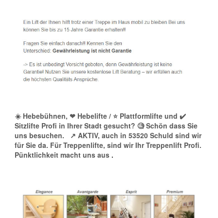
☀️ Hebebühnen, ❤ Hebelifte / ⭐ Plattformlifte und ✔️
Sitzlifte Profi in Ihrer Stadt gesucht? 🧐 Schön dass Sie
uns besuchen.
↗️ AKTIV, auch in 53520 Schuld sind wir
für Sie da. Für Treppenlifte, sind wir Ihr Treppenlift Profi.
Pünktlichkeit macht uns aus
.