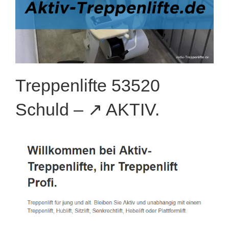
Treppenlifte 53520
Schuld – ↗️ AKTIV.