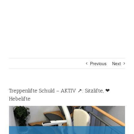
Previous
Next
Treppenlifte Schuld – AKTIV ↗️: Sitzlifte, ❤
Hebelifte