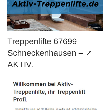
Treppenlifte 67699
Schneckenhausen – ↗️
AKTIV.