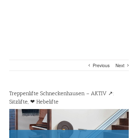
Previous
Next
Treppenlifte Schneckenhausen – AKTIV ↗️:
Sitzlifte, ❤ Hebelifte