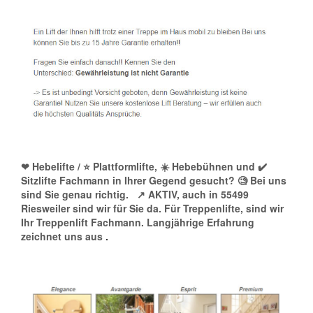
❤ Hebelifte / ⭐ Plattformlifte, ☀️ Hebebühnen und ✔️
Sitzlifte Fachmann in Ihrer Gegend gesucht? 🧐 Bei uns
sind Sie genau richtig.
↗️ AKTIV, auch in 55499
Riesweiler sind wir für Sie da. Für Treppenlifte, sind wir
Ihr Treppenlift Fachmann. Langjährige Erfahrung
zeichnet uns aus
.