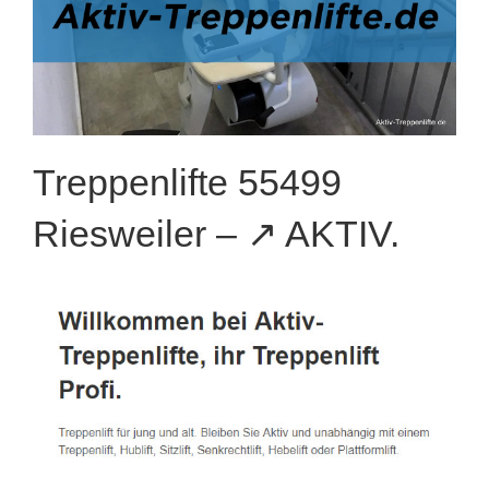
Treppenlifte 55499
Riesweiler – ↗️ AKTIV.