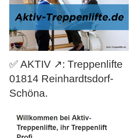
✅ AKTIV ↗️: Treppenlifte
01814 Reinhardtsdorf-
Schöna.