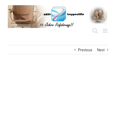
Skip
to
content
Previous
Next