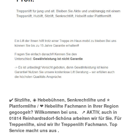
✔️ Sitzlifte, ☀️ Hebebühnen, Senkrechtlifte und ⭐
Plattformlifte / ❤ Hebelifte Fachmann in Ihrer Region
gegoogelt? Willkommen bei uns.
↗️ AKTIV, auch in
01814 Reinhardtsdorf-Schöna arbeiten wir für Sie. Für
Treppenlifte, sind wir Ihr Treppenlift Fachmann. Top
Service macht uns aus
.