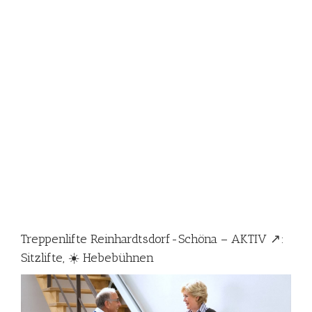
Treppenlifte Reinhardtsdorf-Schöna – AKTIV ↗️:
Sitzlifte, ☀️ Hebebühnen