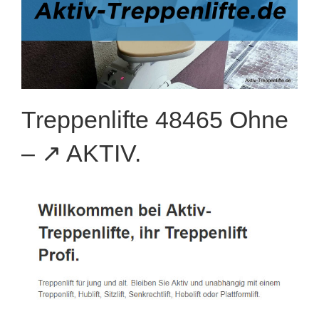
Treppenlifte 48465 Ohne
– ↗️ AKTIV.