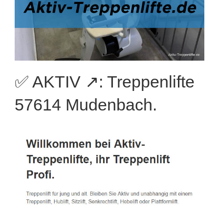
✅ AKTIV ↗️: Treppenlifte
57614 Mudenbach.