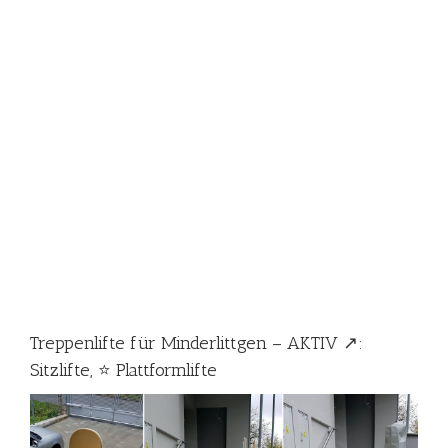
Treppenlifte für Minderlittgen – AKTIV ↗️:
Sitzlifte, ⭐ Plattformlifte