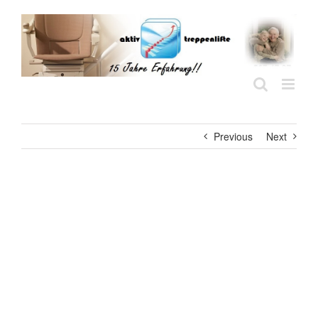
Skip
to
content
Previous
Next