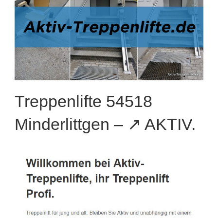
Treppenlifte 54518
Minderlittgen – ↗️ AKTIV.