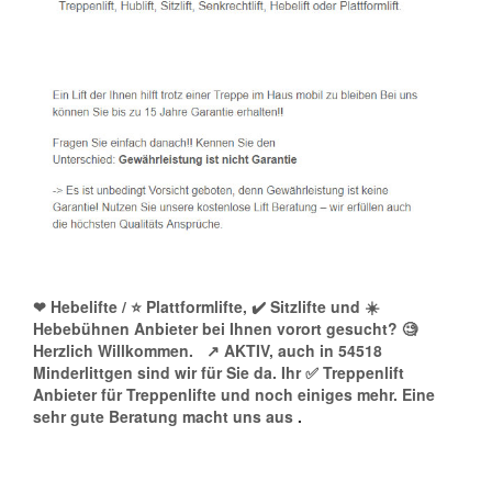
❤ Hebelifte / ⭐ Plattformlifte, ✔️ Sitzlifte und ☀️
Hebebühnen Anbieter bei Ihnen vorort gesucht? 🧐
Herzlich Willkommen.
↗️ AKTIV, auch in 54518
Minderlittgen sind wir für Sie da. Ihr ✅ Treppenlift
Anbieter für Treppenlifte und noch einiges mehr. Eine
sehr gute Beratung macht uns aus
.