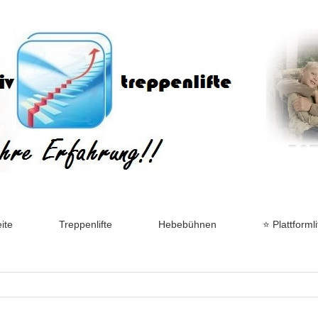
ite
Treppenlifte
Hebebühnen
⭐ Plattformli