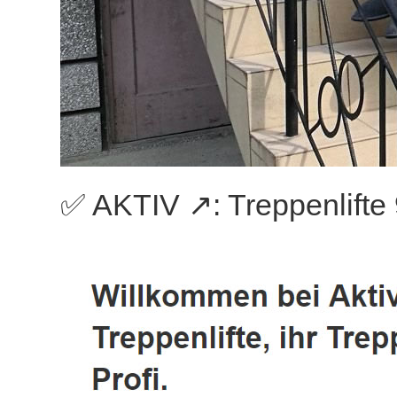
✅ AKTIV ↗️: Treppenlifte