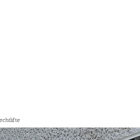
echtlifte