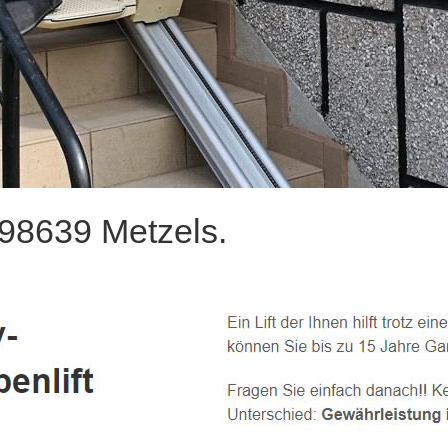
 98639 Metzels.