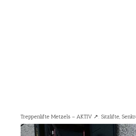
Treppenlifte Metzels – AKTIV ↗️: Sitzlifte, Senkr