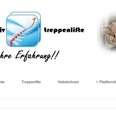
ite
Treppenlifte
Hebebühnen
⭐ Plattformli