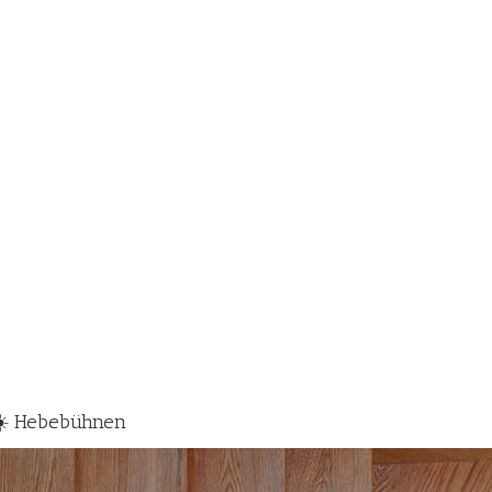
, ☀️ Hebebühnen