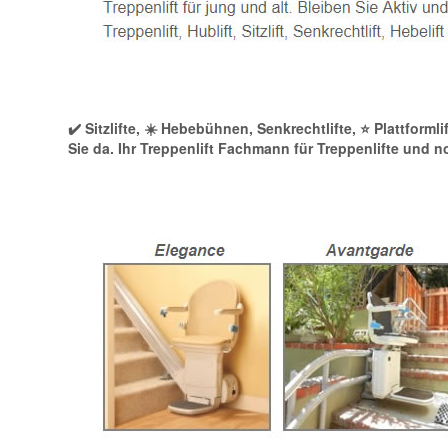
✔️ Sitzlifte, ☀️ Hebebühnen, Senkrechtlifte, ⭐ Plattform
Sie da. Ihr Treppenlift Fachmann für Treppenlifte und 