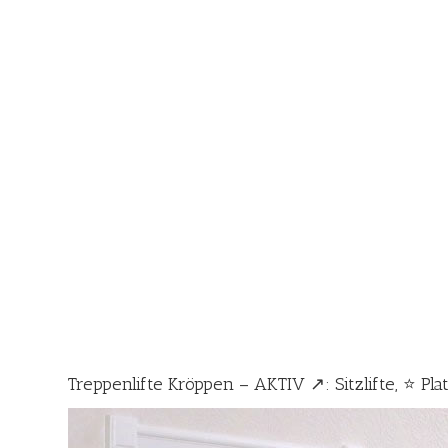
Treppenlifte Kröppen – AKTIV ↗️: Sitzlifte, ⭐ Plat