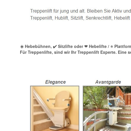
☀️ Hebebühnen, ✔️ Sitzlifte oder ❤ Hebelifte / ⭐ Plattfo
Für Treppenlifte, sind wir Ihr Treppenlift Experte. Eine