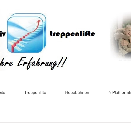
ite
Treppenlifte
Hebebühnen
⭐ Plattformli