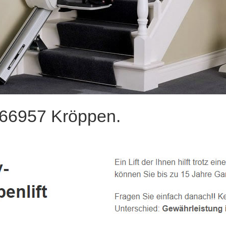
e 66957 Kröppen.