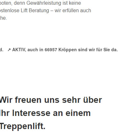
d.
↗️ AKTIV, auch in 66957 Kröppen sind wir für Sie da.