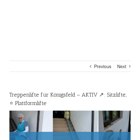
Previous
Next
Treppenlifte für Königsfeld – AKTIV ↗️: Sitzlifte,
⭐ Plattformlifte