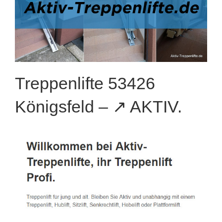
Treppenlifte 53426
Königsfeld – ↗️ AKTIV.