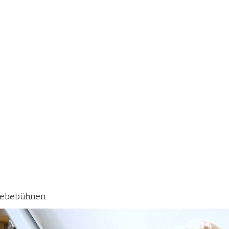
️ Hebebühnen