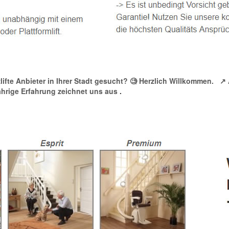
zlifte Anbieter in Ihrer Stadt gesucht? 🧐 Herzlich Willkommen.
↗️
jährige Erfahrung zeichnet uns aus
.