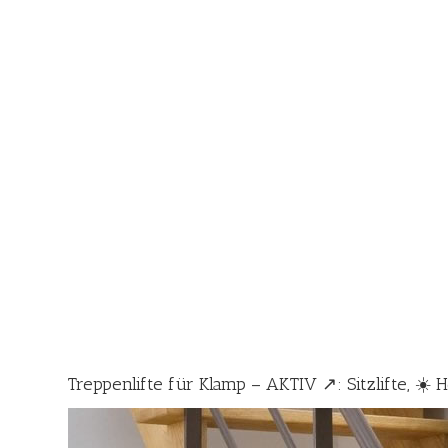
Treppenlifte für Klamp – AKTIV ↗️: Sitzlifte, ☀