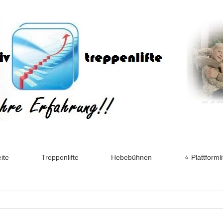
ite
Treppenlifte
Hebebühnen
⭐ Plattformli