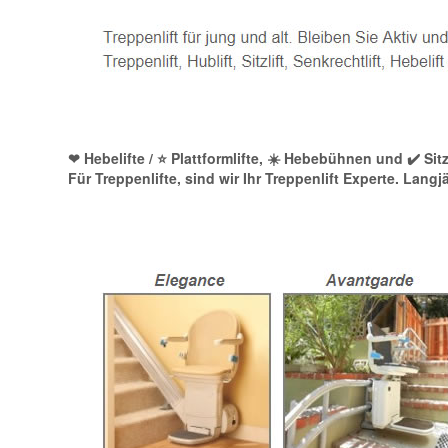
❤ Hebelifte / ⭐ Plattformlifte, ☀️ Hebebühnen und ✔️ Sit
Für Treppenlifte, sind wir Ihr Treppenlift Experte. Lang