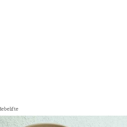
Hebelifte