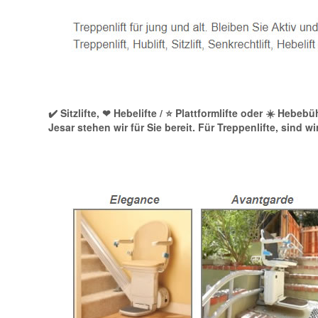
✔️ Sitzlifte, ❤ Hebelifte / ⭐ Plattformlifte oder ☀️ He
Jesar stehen wir für Sie bereit. Für Treppenlifte, sind w