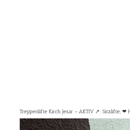
Treppenlifte Kirch Jesar – AKTIV ↗️: Sitzlifte, ❤ 