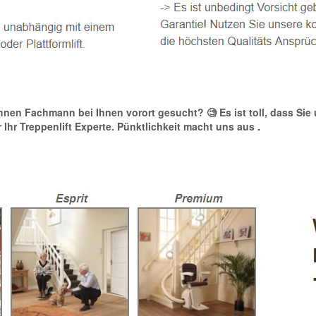
bebühnen Fachmann bei Ihnen vorort gesucht? 🧐 Es ist toll, dass S
ir Ihr Treppenlift Experte. Pünktlichkeit macht uns aus
.