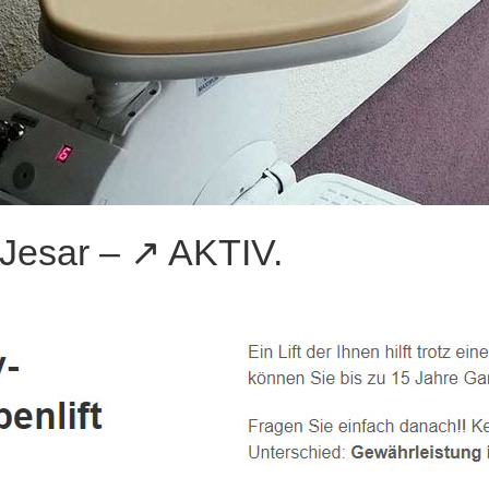
 Jesar – ↗️ AKTIV.