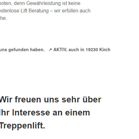
ie uns gefunden haben.
↗️ AKTIV, auch in 19230 Kirch