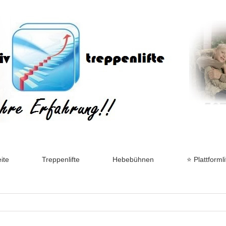
ite
Treppenlifte
Hebebühnen
⭐ Plattformli