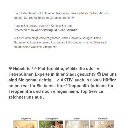
❤ Hebelifte / ⭐ Plattformlifte, ✔️ Sitzlifte oder ☀️
Hebebühnen Experte in Ihrer Stadt gesucht? 🧐 Bei uns
sind Sie genau richtig.
↗️ AKTIV, auch in 66909 Hüffler
stehen wir für Sie bereit. Ihr ✅ Treppenlift Anbieter für
Treppenlifte und noch einiges mehr. Top Service
zeichnet uns aus
.