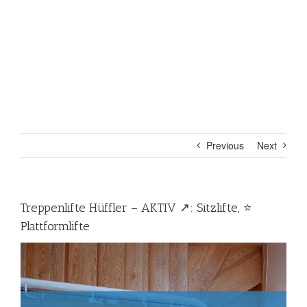
Previous
Next
Treppenlifte Hüffler – AKTIV ↗️: Sitzlifte, ⭐
Plattformlifte