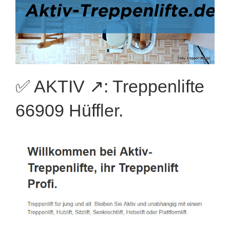
✅ AKTIV ↗️: Treppenlifte
66909 Hüffler.