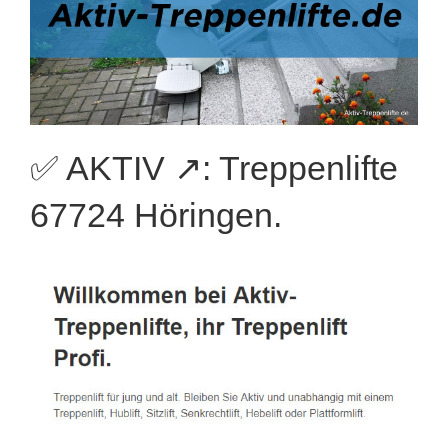
✅ AKTIV ↗️: Treppenlifte
67724 Höringen.