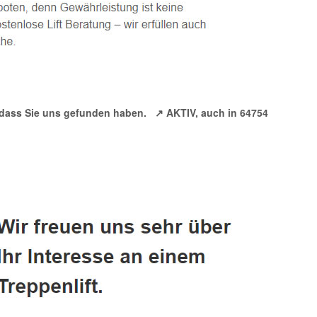
se dass Sie uns gefunden haben.
↗️ AKTIV, auch in 64754