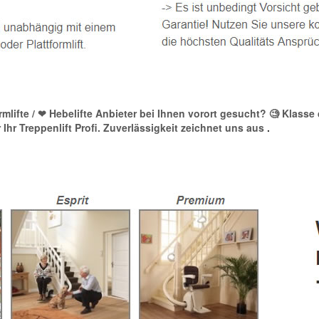
formlifte / ❤ Hebelifte Anbieter bei Ihnen vorort gesucht? 🧐 Klas
 Ihr Treppenlift Profi. Zuverlässigkeit zeichnet uns aus
.