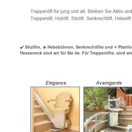
✔️ Sitzlifte, ☀️ Hebebühnen, Senkrechtlifte und ⭐ Platt
Hesseneck sind wir für Sie da. Für Treppenlifte, sind wir