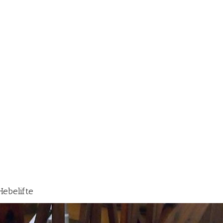
Hebelifte