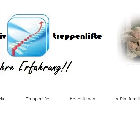
ite
Treppenlifte
Hebebühnen
⭐ Plattformli