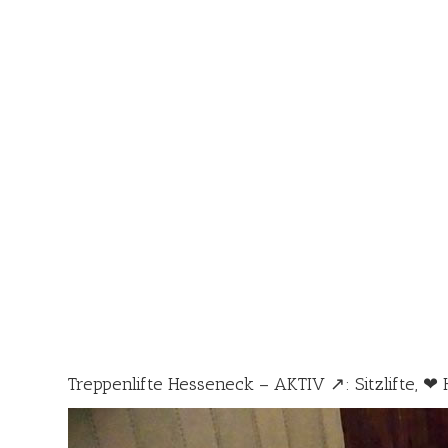
Treppenlifte Hesseneck – AKTIV ↗️: Sitzlifte, ❤ 