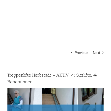
Previous
Next
Treppenlifte Herbstadt – AKTIV ↗️: Sitzlifte, ☀️
Hebebühnen