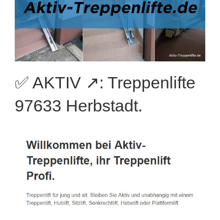
✅ AKTIV ↗️: Treppenlifte
97633 Herbstadt.