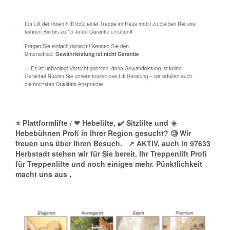
⭐ Plattformlifte / ❤ Hebelifte, ✔️ Sitzlifte und ☀️
Hebebühnen Profi in Ihrer Region gesucht? 🧐 Wir
freuen uns über Ihren Besuch.
↗️ AKTIV, auch in 97633
Herbstadt stehen wir für Sie bereit. Ihr Treppenlift Profi
für Treppenlifte und noch einiges mehr. Pünktlichkeit
macht uns aus
.