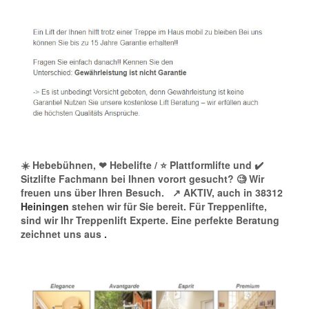
☀️ Hebebühnen, ❤ Hebelifte / ⭐ Plattformlifte und ✔️
Sitzlifte Fachmann bei Ihnen vorort gesucht? 🧐 Wir
freuen uns über Ihren Besuch.
↗️ AKTIV, auch in 38312
Heiningen
stehen wir für Sie bereit. Für Treppenlifte,
sind wir Ihr Treppenlift Experte. Eine perfekte Beratung
zeichnet uns aus
.