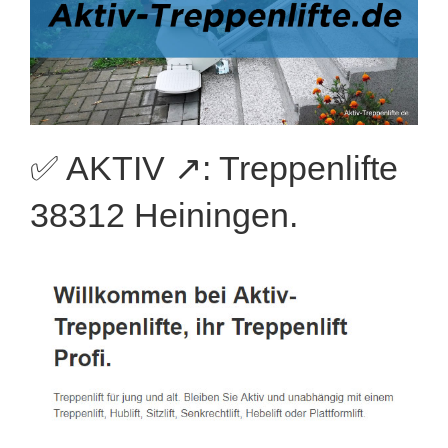
✅ AKTIV ↗️: Treppenlifte
38312 Heiningen.