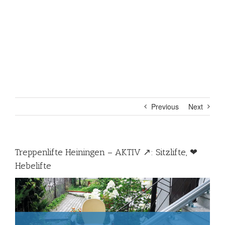
Previous
Next
Treppenlifte Heiningen – AKTIV ↗️: Sitzlifte, ❤
Hebelifte