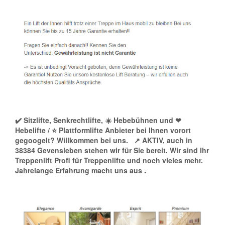
✔️ Sitzlifte, Senkrechtlifte, ☀️ Hebebühnen und ❤
Hebelifte / ⭐ Plattformlifte Anbieter bei Ihnen vorort
gegoogelt? Willkommen bei uns.
↗️ AKTIV, auch in
38384 Gevensleben stehen wir für Sie bereit. Wir sind Ihr
Treppenlift Profi für Treppenlifte und noch vieles mehr.
Jahrelange Erfahrung macht uns aus
.