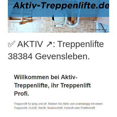
✅ AKTIV ↗️: Treppenlifte
38384 Gevensleben.