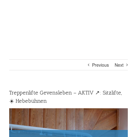
Previous
Next
Treppenlifte Gevensleben – AKTIV ↗️: Sitzlifte,
☀️ Hebebühnen