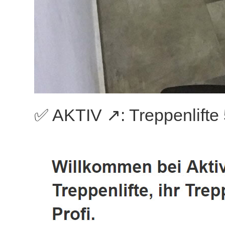
✅ AKTIV ↗️: Treppenlifte