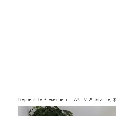
Treppenlifte Friesenheim – AKTIV ↗️: Sitzlifte,