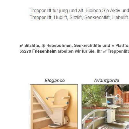
✔️ Sitzlifte, ☀️ Hebebühnen, Senkrechtlifte und ⭐ Platt
55278
Friesenheim
arbeiten wir für Sie. Ihr ✅ Treppenl