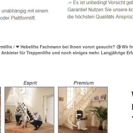
formlifte / ❤ Hebelifte Fachmann bei Ihnen vorort gesucht? 🧐 Wir 
ift Anbieter für Treppenlifte und noch einiges mehr. Langjährige 