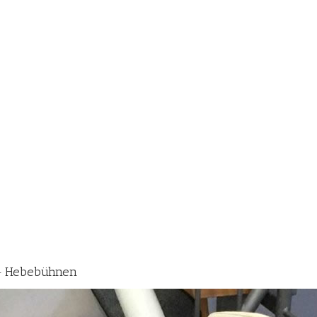
 ☀️ Hebebühnen