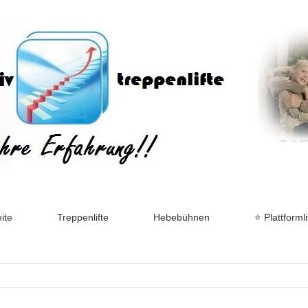
ite
Treppenlifte
Hebebühnen
⭐ Plattformli