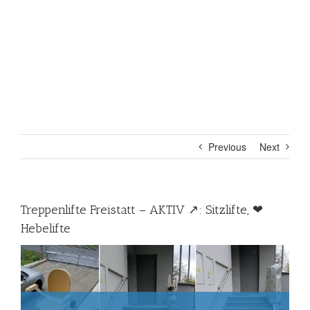
Previous
Next
Treppenlifte Freistatt – AKTIV ↗️: Sitzlifte, ❤
Hebelifte