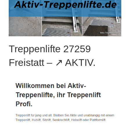
Treppenlifte 27259
Freistatt – ↗️ AKTIV.