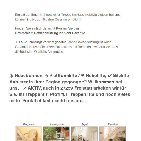
☀️ Hebebühnen, ⭐ Plattformlifte / ❤ Hebelifte, ✔️ Sitzlifte
Anbieter in Ihrer Region gegoogelt? Willkommen bei
uns.
↗️ AKTIV, auch in 27259 Freistatt arbeiten wir für
Sie. Ihr Treppenlift Profi für Treppenlifte und noch vieles
mehr. Pünktlichkeit macht uns aus
.