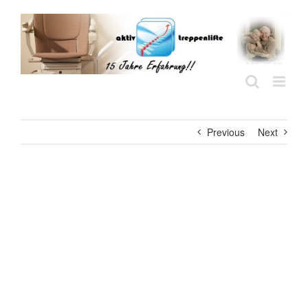
Skip
to
content
Previous
Next