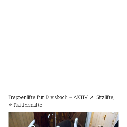
Treppenlifte für Dreisbach – AKTIV ↗️: Sitzlifte,
⭐ Plattformlifte