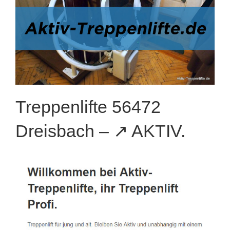
Treppenlifte 56472
Dreisbach – ↗️ AKTIV.