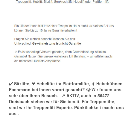
✔️ Sitzlifte, ❤ Hebelifte / ⭐ Plattformlifte, ☀️ Hebebühnen
Fachmann bei Ihnen vorort gesucht? 🧐 Wir freuen uns
sehr über Ihren Besuch.
↗️ AKTIV, auch in 56472
Dreisbach stehen wir für Sie bereit. Für Treppenlifte,
sind wir Ihr Treppenlift Experte. Pünktlichkeit macht uns
aus
.