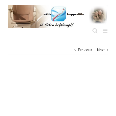
Skip
to
content
Previous
Next