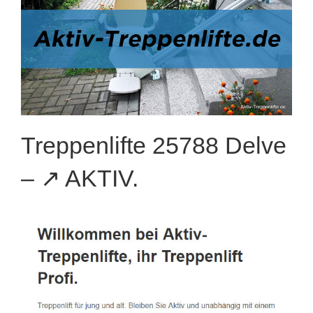
Treppenlifte 25788 Delve
– ↗️ AKTIV.