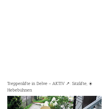
Treppenlifte in Delve – AKTIV ↗️: Sitzlifte, ☀️
Hebebühnen