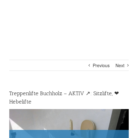
Previous
Next
Treppenlifte Buchholz – AKTIV ↗️: Sitzlifte, ❤
Hebelifte