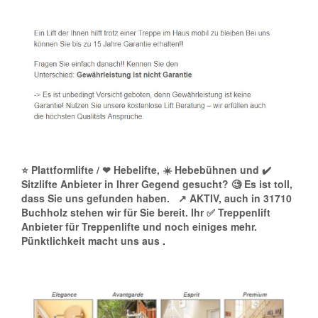
⭐ Plattformlifte / ❤ Hebelifte, ☀️ Hebebühnen und ✔️
Sitzlifte Anbieter in Ihrer Gegend gesucht? 🧐 Es ist toll,
dass Sie uns gefunden haben.
↗️ AKTIV, auch in 31710
Buchholz stehen wir für Sie bereit. Ihr ✅ Treppenlift
Anbieter für Treppenlifte und noch einiges mehr.
Pünktlichkeit macht uns aus
.