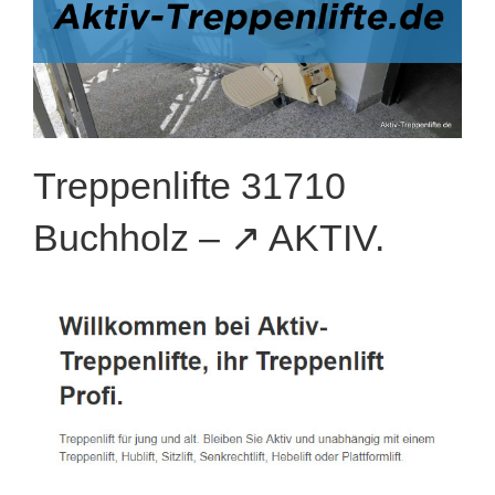
Treppenlifte 31710
Buchholz – ↗️ AKTIV.