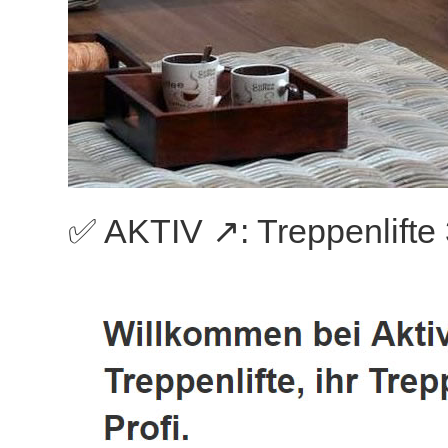
✅ AKTIV ↗️: Treppenlifte