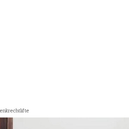
Senkrechtlifte