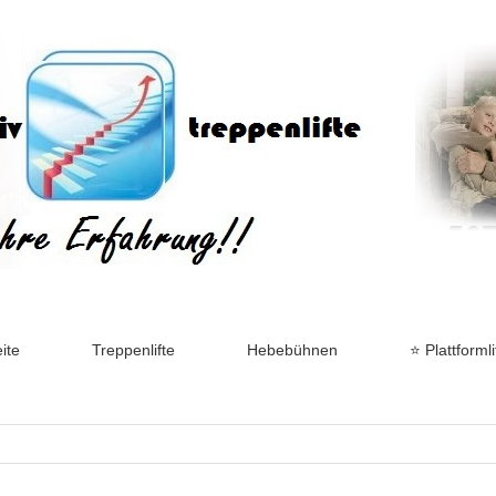
ite
Treppenlifte
Hebebühnen
⭐ Plattformli