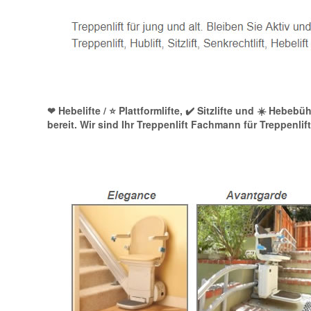
❤ Hebelifte / ⭐ Plattformlifte, ✔️ Sitzlifte und ☀️ Heb
bereit. Wir sind Ihr Treppenlift Fachmann für Treppenl