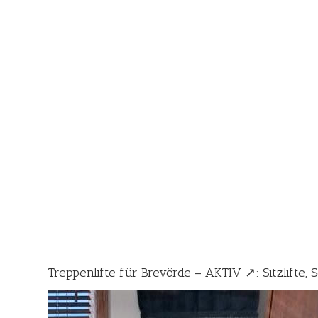
Treppenlifte für Brevörde – AKTIV ↗️: Sitzlifte, 