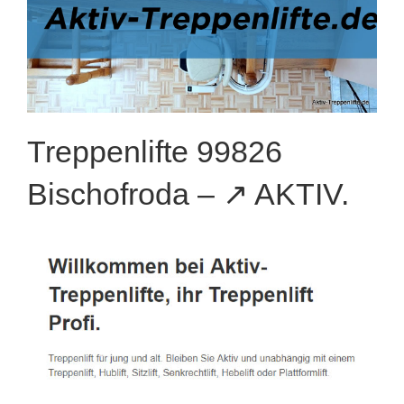
Treppenlifte 99826
Bischofroda – ↗️ AKTIV.