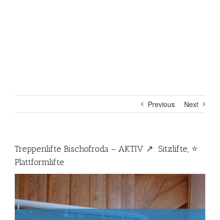
Previous
Next
Treppenlifte Bischofroda – AKTIV ↗️: Sitzlifte, ⭐
Plattformlifte