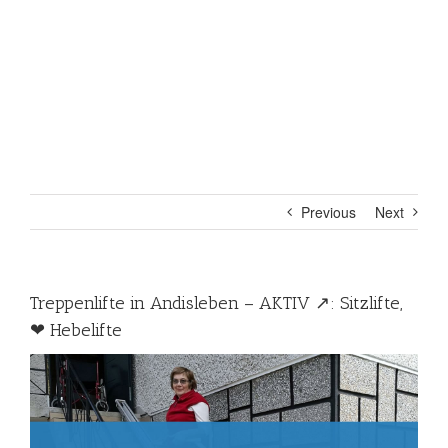
Previous
Next
Treppenlifte in Andisleben – AKTIV ↗️: Sitzlifte,
❤ Hebelifte