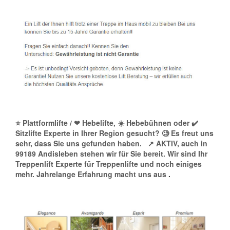
⭐ Plattformlifte / ❤ Hebelifte, ☀️ Hebebühnen oder ✔️
Sitzlifte Experte in Ihrer Region gesucht? 🧐 Es freut uns
sehr, dass Sie uns gefunden haben.
↗️ AKTIV, auch in
99189 Andisleben stehen wir für Sie bereit. Wir sind Ihr
Treppenlift Experte für Treppenlifte und noch einiges
mehr. Jahrelange Erfahrung macht uns aus
.