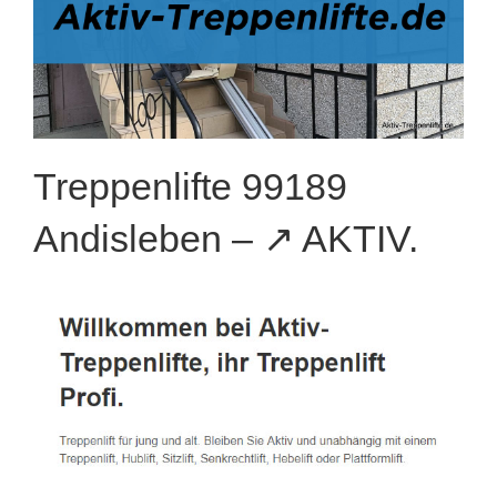
Treppenlifte 99189
Andisleben – ↗️ AKTIV.